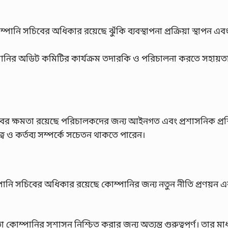
ম্পানি সচিবের অধিকার রয়েছে ঝুঁকি ব্যবস্থাপনা প্রক্রিয়া স্থাপন এব
ানির অডিট কমিটির কার্যক্রম তদারকি ও পরিচালনা করতে সহায়ত
বের ক্ষমতা রয়েছে পরিচালকদের জন্য আইনগত এবং প্রশাসনিক প্রশ
্ব ও কর্তব্য সম্পর্কে সচেতন থাকতে পারেন।
পানি সচিবের অধিকার রয়েছে কোম্পানির জন্য নতুন নীতি প্রণয়ন এ
োম্পানির সুশাসন নিশ্চিত করার জন্য অত্যন্ত গুরুত্বপূর্ণ। তার মাধ