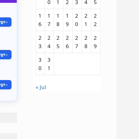
0
1
2
3
4
5
1
1
1
1
2
2
2
ুন ›
6
7
8
9
0
1
2
2
2
2
2
2
2
2
3
4
5
6
7
8
9
ুন ›
3
3
0
1
ুন ›
« Jul