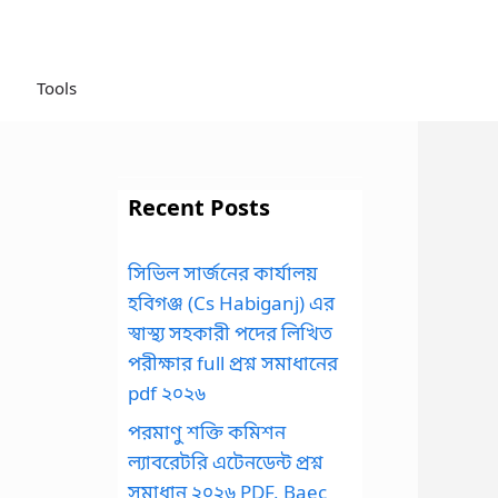
Tools
Recent Posts
সিভিল সার্জনের কার্যালয়
হবিগঞ্জ (Cs Habiganj) এর
স্বাস্থ্য সহকারী পদের লিখিত
পরীক্ষার full প্রশ্ন সমাধানের
pdf ২০২৬
পরমাণু শক্তি কমিশন
ল্যাবরেটরি এটেনডেন্ট প্রশ্ন
সমাধান ২০২৬ PDF, Baec