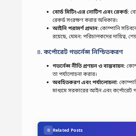
বোর্ড মিটিং-এর নোটিশ এবং রেকর্ড
: ব
রেকর্ড সংরক্ষণ করার অধিকার।
আইনি পরামর্শ প্রদান
: কোম্পানি সচিবকে
রয়েছে, যেমন: পরিচালকদের দায়িত্ব, শে
৪.
কর্পোরেট গভর্নেন্স নিশ্চিতকরণ
গভর্নেন্স নীতি প্রণয়ন ও বাস্তবায়ন
: কোম
তা পর্যালোচনা করার।
অবহিতকরণ এবং পর্যালোচনা
: কোম্পা
মাধ্যমে সরকারের আইন এবং কর্পোরেট গভর্ন
Related Posts