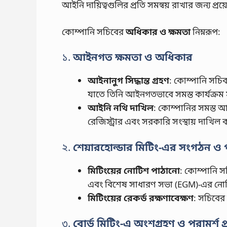
আইনি দায়িত্বগুলির প্রতি সমন্বয় রাখার জন্য প্রয
কোম্পানি সচিবের
অধিকার ও ক্ষমতা
নিম্নরূপ:
১.
আইনগত ক্ষমতা ও অধিকার
আইনানুগ সিদ্ধান্ত গ্রহণ
: কোম্পানি সচিব
যাতে তিনি আইনগতভাবে সমস্ত কার্যক্র
আইনি নথি দাখিল
: কোম্পানির সমস্ত আই
রেজিস্ট্রার এবং সরকারি সংস্থায় দাখি
২.
শেয়ারহোল্ডার মিটিং-এর সংগঠন ও
মিটিংয়ের নোটিশ পাঠানো
: কোম্পানি স
এবং বিশেষ সাধারণ সভা (EGM)-এর নোটিশ
মিটিংয়ের রেকর্ড রক্ষণাবেক্ষণ
: সচিবের
৩.
বোর্ড মিটিং-এ অংশগ্রহণ ও পরামর্শ প