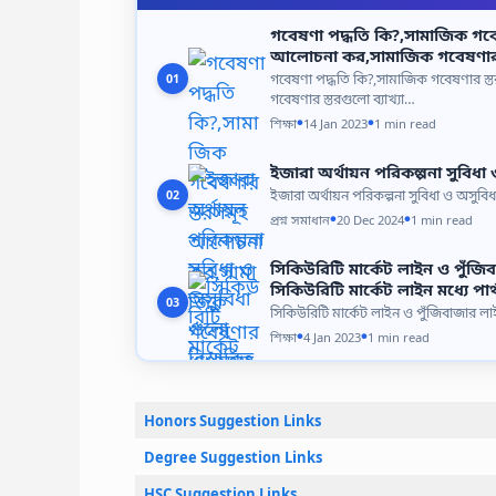
গবেষণা পদ্ধতি কি?,সামাজিক গ
আলোচনা কর,সামাজিক গবেষণার স্
গবেষণা পদ্ধতি কি?,সামাজিক গবেষণার 
01
গবেষণার স্তরগুলো ব্যাখ্যা…
শিক্ষা
14 Jan 2023
1 min read
●
●
ইজারা অর্থায়ন পরিকল্পনা সুবিধ
ইজারা অর্থায়ন পরিকল্পনা সুবিধা ও অসুব
02
প্রশ্ন সমাধান
20 Dec 2024
1 min read
●
●
সিকিউরিটি মার্কেট লাইন ও পুঁজ
সিকিউরিটি মার্কেট লাইন মধ্যে পা
03
সিকিউরিটি মার্কেট লাইন ও পুঁজিবাজার 
শিক্ষা
4 Jan 2023
1 min read
●
●
Honors Suggestion Links
Degree Suggestion Links
HSC Suggestion Links