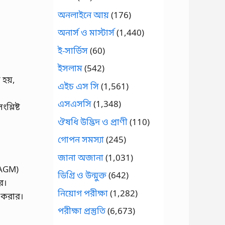
অনলাইনে আয়
(176)
অনার্স ও মাস্টার্স
(1,440)
ই-সার্ভিস
(60)
ইসলাম
(542)
 হয়,
এইচ এস সি
(1,561)
এসএসসি
(1,348)
্লিষ্ট
ঔষধি উদ্ভিদ ও প্রাণী
(110)
গোপন সমস্যা
(245)
জানা অজানা
(1,031)
(AGM)
ডিগ্রি ও উন্মুক্ত
(642)
র।
নিয়োগ পরীক্ষা
(1,282)
 করার।
পরীক্ষা প্রস্তুতি
(6,673)