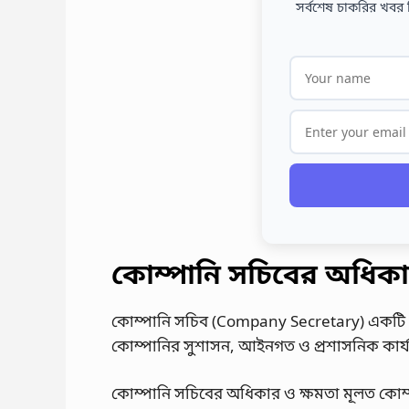
সর্বশেষ চাকরির খবর 
কোম্পানি সচিবের অধিকা
কোম্পানি সচিব (Company Secretary) একটি প্রতি
কোম্পানির সুশাসন, আইনগত ও প্রশাসনিক কার্য
কোম্পানি সচিবের অধিকার ও ক্ষমতা মূলত কোম্পানির