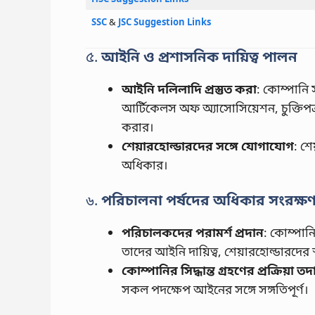
SSC
‍&
JSC Suggestion Links
৫.
আইনি ও প্রশাসনিক দায়িত্ব পালন
আইনি দলিলাদি প্রস্তুত করা
: কোম্পানি
আর্টিকেলস অফ অ্যাসোসিয়েশন, চুক্তিপত্
করার।
শেয়ারহোল্ডারদের সঙ্গে যোগাযোগ
: শে
অধিকার।
৬.
পরিচালনা পর্ষদের অধিকার সংরক্ষণ
পরিচালকদের পরামর্শ প্রদান
: কোম্পানি
তাদের আইনি দায়িত্ব, শেয়ারহোল্ডারদের 
কোম্পানির সিদ্ধান্ত গ্রহণের প্রক্রিয়া ত
সকল পদক্ষেপ আইনের সঙ্গে সঙ্গতিপূর্ণ।