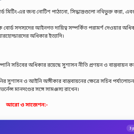
োর্ড মিটিং-এর জন্য নোটিশ পাঠানো, সিদ্ধান্তগুলো নথিভুক্ত করা, এ
 বোর্ড সদস্যদের আইনগত দায়িত্ব সম্পর্কিত পরামর্শ দেওয়ার অধি
য়ারহোল্ডারদের অধিকার ইত্যাদি।
্পানি সচিবের অধিকার রয়েছে সুশাসন নীতি প্রণয়ন ও বাস্তবায়ন 
নির সুশাসন ও আইনি অঙ্গীকার বাস্তবায়নের ক্ষেত্রে সচিব পর্যালোচ
েন্স মানদণ্ডের সঙ্গে সামঞ্জস্য রাখেন।
আরো ও সাজেশন:-
3 