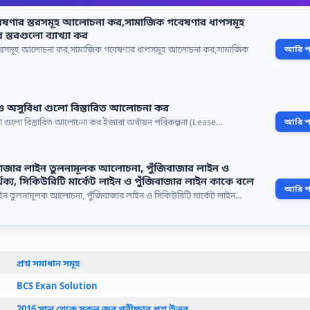
বেষণার স্তরসমূহ আলোচনা কর,সামাজিক গবেষণার ধাপসমূহ
তরগুলো ব্যাখ্যা কর
স্তরসমূহ আলোচনা কর,সামাজিক গবেষণার ধাপসমূহ আলোচনা কর,সামাজিক
আরি পড়
া ও অসুবিধা গুলো বিস্তারিত আলোচনা কর
িধা গুলো বিস্তারিত আলোচনা কর ইজারা অর্থায়ন পরিকল্পনা (Lease…
আরি পড়
িবাজার লাইন তুলনামূলক আলোচনা, পুঁজিবাজার লাইন ও
র্থক্য, সিকিউরিটি মার্কেট লাইন ও পুঁজিবাজার লাইন কাকে বলে
আরি পড়
লাইন তুলনামূলক আলোচনা, পুঁজিবাজার লাইন ও সিকিউরিটি মার্কেট লাইন…
প্রশ্ন সমাধান সমূহ
BCS Exan Solution
2016 সাল থেকে সকল জব পরীক্ষার প্রশ্ন উত্তর