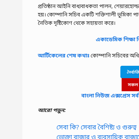
প্রতিষ্ঠান আইনি বাধ্যবাধকতা পালন, শেয়ারহোল্ডা
হয়। কোম্পানি সচিব একটি শক্তিশালী ভূমিকা প
নৈতিক দৃষ্টিকোণ থেকে সহায়তা করে।
একাডেমিক শিক্ষা ব
আর্টিকেলের শেষ কথাঃ
কোম্পানি সচিবের অধি
নৈর্ব্য
সকল জ
বাংলা নিউজ এক্সপ্রেস 
আরো পড়ুন:
সেবা কি? সেবার বৈশিষ্ট্য ও গুরুত্ব
ভোক্তা বাজার ও ব্যবসায়িক বাজারে