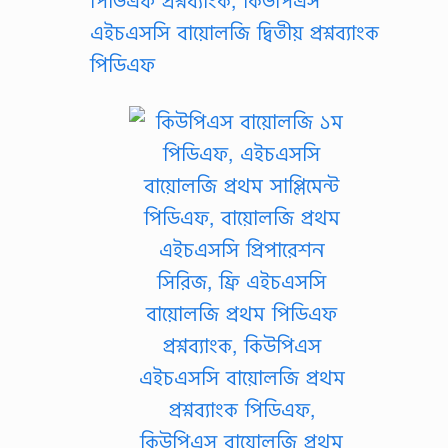
পিডিএফ প্রশ্নব্যাংক, কিউপিএস
এইচএসসি বায়োলজি দ্বিতীয় প্রশ্নব্যাংক
পিডিএফ