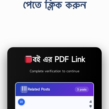
পেতে ক্লিক করুন
বই এর PDF Link
Complete verification to continue
Related Posts
3 posts
এ
01
ক