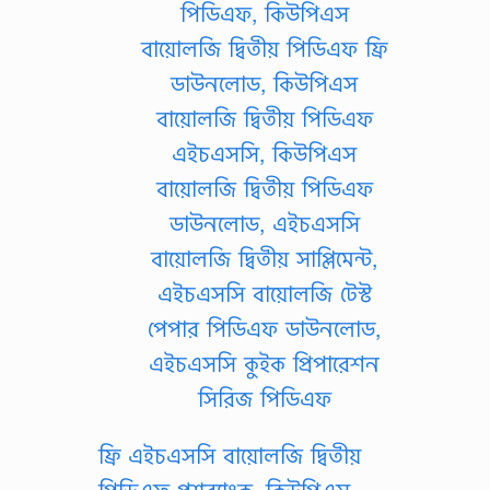
ফ্রি এইচএসসি বায়োলজি দ্বিতীয়