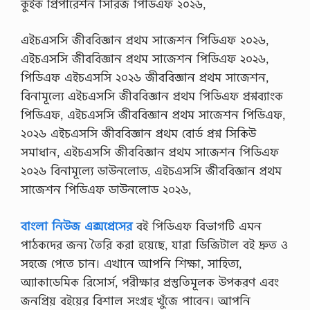
কুইক প্রিপারেশন সিরিজ পিডিএফ ২০২৬,
এইচএসসি জীববিজ্ঞান প্রথম সাজেশন পিডিএফ ২০২৬,
এইচএসসি জীববিজ্ঞান প্রথম সাজেশন পিডিএফ ২০২৬,
পিডিএফ এইচএসসি ২০২৬ জীববিজ্ঞান প্রথম সাজেশন,
বিনামূল্যে এইচএসসি জীববিজ্ঞান প্রথম পিডিএফ প্রশ্নব্যাংক
পিডিএফ, এইচএসসি জীববিজ্ঞান প্রথম সাজেশন পিডিএফ,
২০২৬ এইচএসসি জীববিজ্ঞান প্রথম বোর্ড প্রশ্ন সিকিউ
সমাধান, এইচএসসি জীববিজ্ঞান প্রথম সাজেশন পিডিএফ
২০২৬ বিনামূল্যে ডাউনলোড, এইচএসসি জীববিজ্ঞান প্রথম
সাজেশন পিডিএফ ডাউনলোড ২০২৬,
বাংলা নিউজ এক্সপ্রেসের
বই পিডিএফ বিভাগটি এমন
পাঠকদের জন্য তৈরি করা হয়েছে, যারা ডিজিটাল বই দ্রুত ও
সহজে পেতে চান। এখানে আপনি শিক্ষা, সাহিত্য,
অ্যাকাডেমিক রিসোর্স, পরীক্ষার প্রস্তুতিমূলক উপকরণ এবং
জনপ্রিয় বইয়ের বিশাল সংগ্রহ খুঁজে পাবেন। আপনি