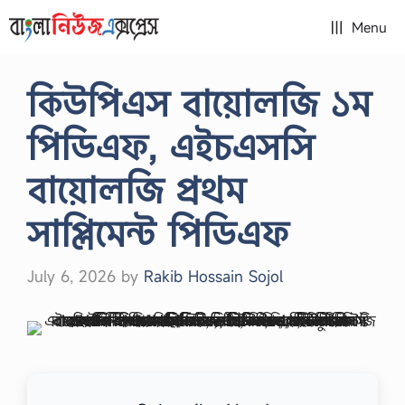
Skip
Menu
to
content
কিউপিএস বায়োলজি ১ম
পিডিএফ, এইচএসসি
বায়োলজি প্রথম
সাপ্লিমেন্ট পিডিএফ
July 6, 2026
by
Rakib Hossain Sojol