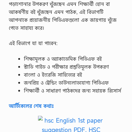
পড়াশোনার উপকরণ খুঁজছেন এমন শিক্ষার্থী হোন বা
আকর্ষণীয় বই খুঁজছেন এমন পাঠক, এই বিভাগটি
আপনাকে প্রয়োজনীয় পিডিএফগুলো এক জায়গায় খুঁজে
পেতে সাহায্য করে।
এই বিভাগে যা যা পাবেন:
শিক্ষামূলক ও অ্যাকাডেমিক পিডিএফ বই
স্টাডি গাইড ও পরীক্ষার প্রস্তুতিমূলক উপকরণ
বাংলা ও ইংরেজি সাহিত্যের বই
জনপ্রিয় ও ট্রেন্ডিং ডাউনলোডযোগ্য পিডিএফ
শিক্ষার্থী ও সাধারণ পাঠকদের জন্য সহায়ক রিসোর্স
আর্টিকেলের শেষ কথাঃ