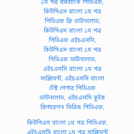
কিউপিএস বাংলা ১ম পত্র পিডিএফ,
এইচএসসি বাংলা ১ম পত্র সাপ্লিমেন্ট