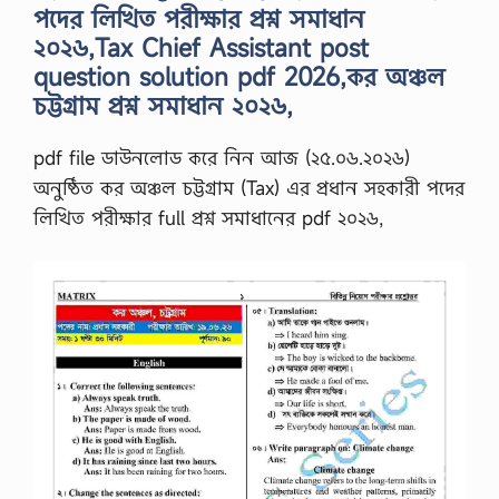
পদের লিখিত পরীক্ষার প্রশ্ন সমাধান
২০২৬,Tax Chief Assistant post
question solution pdf 2026,কর অঞ্চল
চট্টগ্রাম প্রশ্ন সমাধান ২০২৬,
pdf file ডাউনলোড করে নিন আজ (২৫.০৬.২০২৬)
অনুষ্ঠিত কর অঞ্চল চট্টগ্রাম (Tax) এর প্রধান সহকারী পদের
লিখিত পরীক্ষার full প্রশ্ন সমাধানের pdf ২০২৬,