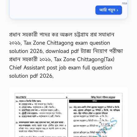
.
q
read
২
u
আরি পড়ুন ›
০
e
২
s
৬
t
)
i
অ
প্রধান সহকারী পদের কর অঞ্চল চট্টগ্রাম প্রশ্ন সমাধান
o
নু
n
২০২৬, Tax Zone Chittagong exam question
ষ্ঠি
s
ত
solution 2026, download pdf ট্যাক্স নিয়োগ পরীক্ষা
o
বাং
l
প্রধান সহকারী ২০২৬, Tax Zone Chittagong(Tax)
লা
u
দে
Chief Assistant post job exam full question
t
শ
i
solution pdf 2026,
জু
o
ডি
n
সি
…
য়া
ল
সা
র্ভি
স
ক
মি
শ