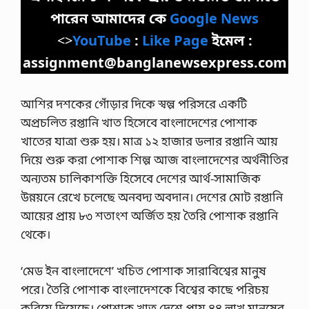
পারেন আমাদের কে
Google News
<>
YouTube
:
Like Page
ইমেল :
assignment@banglanewsexpress.com
আশির দশকের গোঁড়ার দিকে স্বল্প পরিসরে একটি
অপ্রচলিত রপ্তানি খাত হিসেবে বাংলাদেশের পোশাক
খাতের যাত্রা শুরু হয়। মাত্র ১২ হাজার ডলার রপ্তানি আয়
দিয়ে শুরু করা পোশাক শিল্প আজ বাংলাদেশের অর্থনীতির
অন্যতম চালিকাশক্তি হিসেবে দেশের আর্থ-সামাজিক
উন্নয়নে রেখে চলেছে অনবদ্য অবদান। দেশের মোট রপ্তানি
আয়ের প্রায় ৮৩ শতাংশ অর্জিত হয় তৈরি পোশাক রপ্তানি
থেকে।
‘মেড ইন বাংলাদেশে’ খচিত পোশাক সারাবিশ্বের মানুষ
পরে। তৈরি পোশাক বাংলাদেশকে বিশ্বের কাছে পরিচয়
করিয়ে দিয়েছে। পোশাক খাত দেশে প্রায় ৪৪ লাখ মানুষের