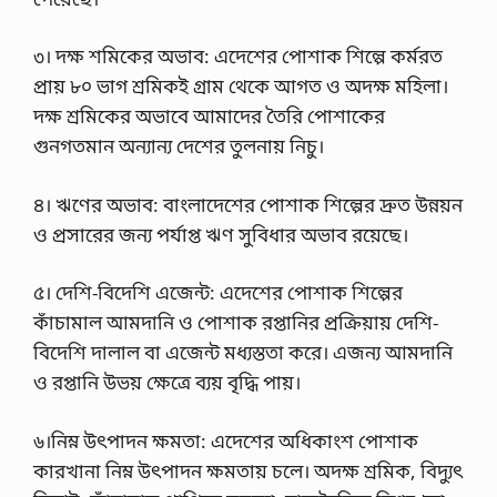
৩। দক্ষ শমিকের অভাব: এদেশের পোশাক শিল্পে কর্মরত
প্রায় ৮০ ভাগ শ্রমিকই গ্রাম থেকে আগত ও অদক্ষ মহিলা।
দক্ষ শ্রমিকের অভাবে আমাদের তৈরি পোশাকের
গুনগতমান অন্যান্য দেশের তুলনায় নিচু।
৪। ঋণের অভাব: বাংলাদেশের পোশাক শিল্পের দ্রুত উন্নয়ন
ও প্রসারের জন্য পর্যাপ্ত ঋণ সুবিধার অভাব রয়েছে।
৫। দেশি-বিদেশি এজেন্ট: এদেশের পোশাক শিল্পের
কাঁচামাল আমদানি ও পোশাক রপ্তানির প্রক্রিয়ায় দেশি-
বিদেশি দালাল বা এজেন্ট মধ্যস্ততা করে। এজন্য আমদানি
ও রপ্তানি উভয় ক্ষেত্রে ব্যয় বৃদ্ধি পায়।
৬।নিম্ন উৎপাদন ক্ষমতা: এদেশের অধিকাংশ পোশাক
কারখানা নিম্ন উৎপাদন ক্ষমতায় চলে। অদক্ষ শ্রমিক, বিদ্যুৎ