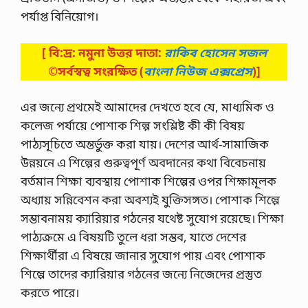
পর্যাপ্ত বিনিয়োগ।
[ বি:দ্র: নমুনা উত্তর দাতা:
রাকিব হোসেন সজল
©সর্বস্বত্ব সংরক্ষিত
(
বাংলা নিউজ এক্সপ্রেস
)]
এর জন্যে প্রথমেই আমাদের দেখতে হবে যে, মাধ্যমিক ও
কলেজ পর্যায়ে পোশাক শিল্প সংশ্লিষ্ট কী কী বিষয়
পাঠ্যসূচিতে অন্তর্ভুক্ত করা যায়। দেশের আর্থ-সামাজিক
উন্নয়নে এ শিল্পের গুরুত্বপূর্ণ অবদানের কথা বিবেচনায়
বর্তমান শিক্ষা ব্যবস্থায় পোশাক শিল্পের ওপর শিক্ষামূলক
অধ্যায় সন্নিবেশন করা অবশ্যই যুক্তিসঙ্গত। পোশাক শিল্পে
সম্ভাবনাময় ক্যারিয়ার গঠনের যথেষ্ট সুযোগ রয়েছে। শিক্ষা
পাঠ্যক্রমে এ বিষয়টি তুলে ধরা সম্ভব, যাতে দেশের
শিক্ষার্থীরা এ বিষয়ে জানার সুযোগ পায় এবং পোশাক
শিল্পে তাদের ক্যারিয়ার গঠনের জন্যে নিজেদের প্রস্তুত
করতে পারে।