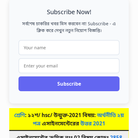
Subscribe Now!
সর্বশেষ চাকরির খবর মিস করবেন না! Subscribe - এ
ক্লিক করে দেখুন নতুন নিয়োগ বিজ্ঞপ্তি।
Subscribe
শ্রেণি
: ১২শ/
h
sc/ উন্মুক্ত-2021 বিষয়:
অর্থনীতি ২য়
পত্র
এসাইনমেন্টেরের
উত্তর
2021
এসাইনমেন্টের ক্রমিক নংঃ 02 বিষয় কোডঃ
2858