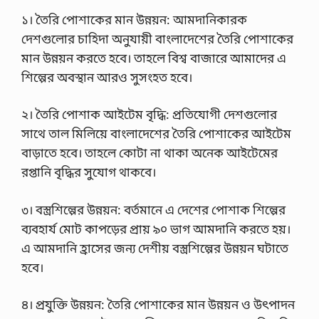
দে
১। তৈরি পোশাকের মান উন্নয়ন: আমদানিকারক
শ
এ
দেশগুলোর চাহিদা অনুযায়ী বাংলাদেশের তৈরি পোশাকের
খ
মান উন্নয়ন করতে হবে। তাহলে বিশ্ব বাজারে আমাদের এ
ন
প
শিল্পের অবস্থান আরও সুসংহত হবে।
রা
ধী
ন
২। তৈরি পোশাক আইটেম বৃদ্ধি: প্রতিযোগী দেশগুলোর
…
সাথে তাল মিলিয়ে বাংলাদেশের তৈরি পোশাকের আইটেম
বাড়াতে হবে। তাহলে কোটা না থাকা অনেক আইটেমের
রপ্তানি বৃদ্ধির সুযোগ থাকবে।
৩। বস্ত্রশিল্পের উন্নয়ন: বর্তমানে এ দেশের পোশাক শিল্পের
ব্যবহার্য মোট কাপড়ের প্রায় ৯০ ভাগ আমদানি করতে হয়।
এ আমদানি হ্রাসের জন্য দেশীয় বস্ত্রশিল্পের উন্নয়ন ঘটাতে
হবে।
৪। প্রযুক্তি উন্নয়ন: তৈরি পোশাকের মান উন্নয়ন ও উৎপাদন