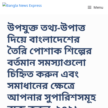
Skip
Menu
to
content
উপযুক্ত তথ্য-উপাত্ত
দিয়ে বাংলাদেশের
তৈরি পােশাক শিল্পের
বর্তমান সমস্যাগুলাে
চিহ্নিত করুন এবং
সমাধানের ক্ষেত্রে
আপনার সুপারিশসমূহ