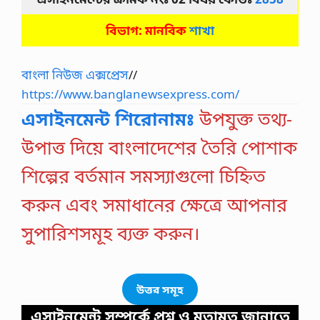
বিভাগ:
মানবিক
শাখা
বাংলা নিউজ এক্সপ্রেস
//
https://www.banglanewsexpress.com/
এসাইনমেন্ট শিরোনামঃ
উপযুক্ত তথ্য-
উপাত্ত দিয়ে বাংলাদেশের তৈরি পােশাক
শিল্পের বর্তমান সমস্যাগুলাে চিহ্নিত
করুন এবং সমাধানের ক্ষেত্রে আপনার
সুপারিশসমূহ ব্যক্ত করুন।
উত্তর সমূহ
এসাইনমেন্ট সম্পর্কে প্রশ্ন ও মতামত জানাতে