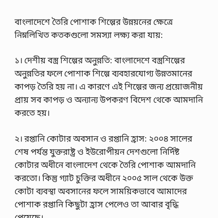
বাংলাদেশে তৈরি পোশাক শিল্পের উন্নয়নের ক্ষেত্রে
নিম্নলিখিত কতকগুলো সমস্যা লক্ষ্য করা যায়:
১। দেশীয় বস্ত্র শিল্পের অনুন্নতি: বাংলাদেশে বস্ত্রশিল্পের
অনুন্নতির ফলে পোশাক শিল্পে ব্যবহারযোগ্য উন্নতমানের
কাপড় তৈরি হয় না। এ কারণে এই শিল্পের জন্য প্রয়োজনীয়
প্রায় সব কাপড় ও অন্যান্য উপকরণ বিদেশ থেকে আমদানি
করতে হয়।
২। রপ্তানি কোটার অবসান ও রপ্তানি হ্রাস: ২০০৪ সালের
শেষ পর্যন্ত যুক্তরাষ্ট্র ও ইউরোপীয়ন দেশগুলো নির্দিষ্ট
কোটার অধীনে বাংলাদেশ থেকে তৈরি পোশাক আমদানি
করতো। কিন্তু গ্যাট চুক্তির অধীনে ২০০৫ সাল থেকে উক্ত
কোটা ব্যবস্থা অবসানের ফলে সাময়িকভাবে আমাদের
পোশাক রপ্তানি কিছুটা হ্রাস পেলেও তা আবার বৃদ্ধি
পেয়েছে।