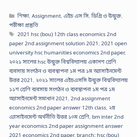
Categories
শিক্ষা
,
Assignment
,
এইচ এস সি
,
ডিগ্রি ও উন্মুক্ত
,
পরীক্ষা প্রস্তুতি
Tags
2021 hsc (bou) 12th class economics 2nd
paper 2nd assignment solution 2021
,
2021 open
university hsc humanities economics 2nd paper
,
২০২১ সালের hsc উন্মুক্ত বিশ্ববিদ্যালয় একাদশ শ্রেণি
ব্যবসায় সংগঠন ও ব্যবস্থাপনা ১ম পত্র ১ম অ্যাসাইনমেন্ট
উত্তর 2021
,
২০২১ সালের এইচএসসি উন্মুক্ত বিশ্ববিদ্যালয়
১১শ শ্রেণি ব্যবসায় সংগঠন ও ব্যবস্থাপনা ১ম পত্র ১ম
অ্যাসাইনমেন্ট সমাধান 2021
,
2nd assignment
economics 2nd paper answer 12th class
,
২য়
এ্যাসাইনমেন্ট অর্থনীতি উত্তর ১০ম শ্রেণি
,
bm inter 2nd
year economics 2nd paper assignment answer
2021 economics 2nd paper
,
branch: hsc (bou)