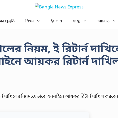
ষা প্রস্তুতি
শিক্ষা
ইসলাম
স্বাস্থ্য
আরোও
লের নিয়ম, ই রিটার্ন দাখি
াইনে আয়কর রিটার্ন দাখি