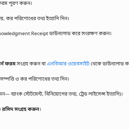
 ফরম পূরণ করুন।
যয়, কর পরিশোধের তথ্য ইত্যাদি দিন।
knowledgment Receipt ডাউনলোড করে সংরক্ষণ করুন।
্ন ফরম
সংগ্রহ করুন বা
এনবিআর ওয়েবসাইট
থেকে ডাউনলোড ক
 সম্পত্তি ও কর পরিশোধের তথ্য দিন।
— ব্যাংক স্টেটমেন্ট, বিনিয়োগের তথ্য, ট্রেড লাইসেন্স ইত্যাদি)।
ও
রসিদ সংগ্রহ করুন
।