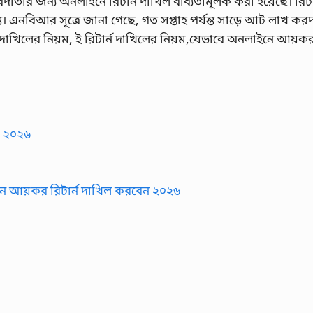
দাতার জন্য অনলাইনে রিটার্ন দাখিল বাধ্যতামূলক করা হয়েছে। রিটার
ত। এনবিআর সূত্রে জানা গেছে, গত সপ্তাহ পর্যন্ত সাড়ে আট লাখ কর
দাখিলের নিয়ম, ই রিটার্ন দাখিলের নিয়ম,যেভাবে অনলাইনে আয়কর 
ম ২০২৬
ইনে আয়কর রিটার্ন দাখিল করবেন ২০২৬