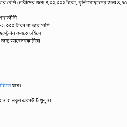
ার বেশি (নারীদের জন্য ৪,০০,০০০ টাকা, মুক্তিযোদ্ধাদের জন্য ৪,৭
 পেশাজীবী
 ১৬,০০০ টাকা বা তার বেশি
জিস্ট্রেশন করতে চাইলে
র জন্য আবেদনকারীরা
োর্টালে
যান।
ন বা নতুন একাউন্ট খুলুন।