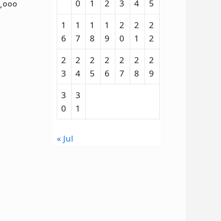
0
1
2
3
4
5
৫,০০০
1
1
1
1
2
2
2
6
7
8
9
0
1
2
2
2
2
2
2
2
2
3
4
5
6
7
8
9
3
3
0
1
« Jul