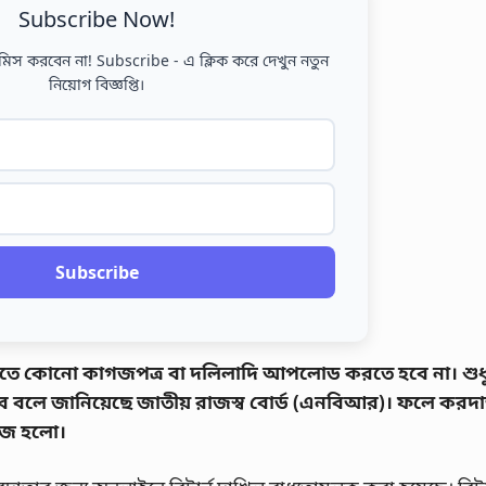
Subscribe Now!
মিস করবেন না! Subscribe - এ ক্লিক করে দেখুন নতুন
নিয়োগ বিজ্ঞপ্তি।
Subscribe
িতে কোনো কাগজপত্র বা দলিলাদি আপলোড করতে হবে না। শুধ
 যাবে বলে জানিয়েছে জাতীয় রাজস্ব বোর্ড (এনবিআর)। ফলে করদ
হজ হলো।