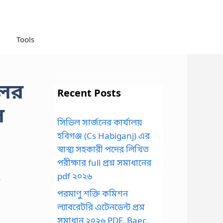
Tools
লের
Recent Posts
ল
সিভিল সার্জনের কার্যালয়
হবিগঞ্জ (Cs Habiganj) এর
স্বাস্থ্য সহকারী পদের লিখিত
পরীক্ষার full প্রশ্ন সমাধানের
pdf ২০২৬
পরমাণু শক্তি কমিশন
ল্যাবরেটরি এটেনডেন্ট প্রশ্ন
সমাধান ২০২৬ PDF, Baec