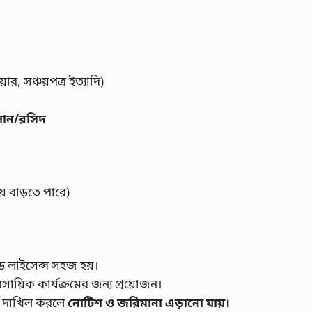
, সঞ্চয়পত্র ইত্যাদি)
লান/রসিদ
য় বাড়তে পারে)
ড লাইসেন্স সহজ হয়।
বসায়িক কার্যক্রমের জন্য প্রয়োজন।
ন দাখিল করলে
নোটিশ ও জরিমানা এড়ানো যায়।