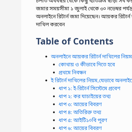
চলতি অর্থবছর থেকে কিছু ব্যতিক্রম ছাড়া সব কর
জমার সময়সীমা ১ জুলাই থেকে ৩০ নভেম্বর পর্যন্
অনলাইনে রিটার্ন জমা দিয়েছেন। আয়কর রিটার্ন 
দাখিল করবেন
Table of Contents
অনলাইনে আয়কর রিটার্ন দাখিলের নিয়
কোথায় ও কীভাবে দিতে হবে
প্রথমে নিবন্ধন
ই রিটার্ন দাখিলের নিয়ম,যেভাবে অনলা
ধাপ ১: ই-রিটার্ন সিস্টেমে প্রবেশ
ধাপ ২: কর যাচাইয়ের তথ্য
ধাপ ৩: আয়ের বিবরণ
ধাপ ৪: অতিরিক্ত তথ্য
ধাপ ৫: আইটি১০বি পূরণ
ধাপ ৬: আয়ের বিবরণ