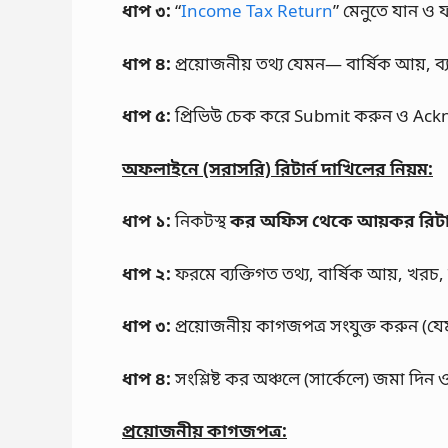
ধাপ ৩:
“
Income Tax Return
” মেনুতে যান ও
ধাপ ৪:
প্রয়োজনীয় তথ্য যেমন— বার্ষিক আয়, ব্
ধাপ ৫:
প্রিভিউ চেক করে Submit করুন ও Ac
অফলাইনে (সরাসরি) রিটার্ন দাখিলের নিয়ম:
ধাপ ১:
নিকটস্থ
কর অফিস থেকে আয়কর রিটার
ধাপ ২:
ফরমে ব্যক্তিগত তথ্য, বার্ষিক আয়, খরচ,
ধাপ ৩:
প্রয়োজনীয় কাগজপত্র সংযুক্ত করুন (যেমন
ধাপ ৪:
সংশ্লিষ্ট কর অঞ্চলে (সার্কেলে) জমা দিন 
প্রয়োজনীয় কাগজপত্র: