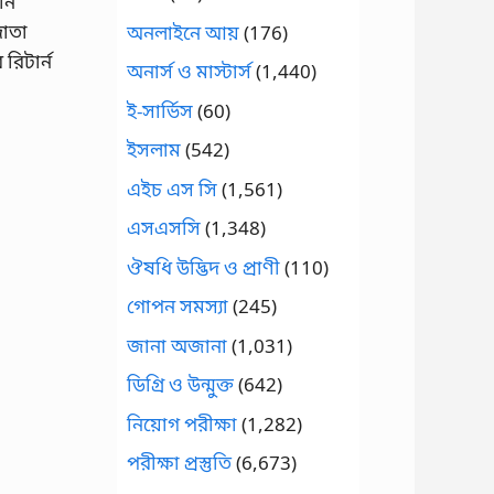
্ন
দাতা
অনলাইনে আয়
(176)
রিটার্ন
অনার্স ও মাস্টার্স
(1,440)
ই-সার্ভিস
(60)
ইসলাম
(542)
এইচ এস সি
(1,561)
এসএসসি
(1,348)
ঔষধি উদ্ভিদ ও প্রাণী
(110)
গোপন সমস্যা
(245)
জানা অজানা
(1,031)
ডিগ্রি ও উন্মুক্ত
(642)
নিয়োগ পরীক্ষা
(1,282)
পরীক্ষা প্রস্তুতি
(6,673)