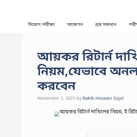
Skip
to
content
নিয়োগ পরীক্ষা
সাজেশন
প্রশ্ন সমাধান
পরীক্
আয়কর রিটার্ন দাখি
নিয়ম,যেভাবে অনল
করবেন
November 1, 2025
by
Rakib Hossain Sojol