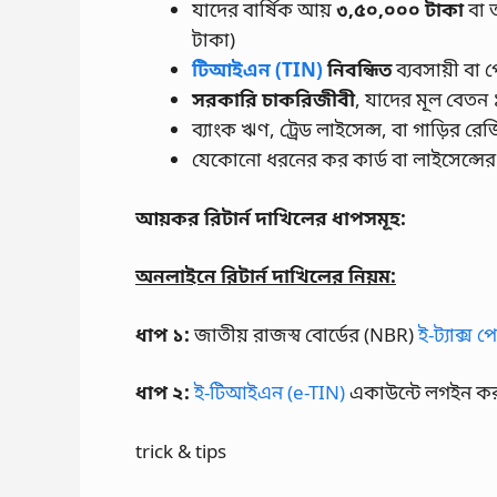
যাদের বার্ষিক আয়
৩,৫০,০০০ টাকা
বা ত
টাকা)
টিআইএন (TIN)
নিবন্ধিত
ব্যবসায়ী বা
সরকারি চাকরিজীবী
, যাদের মূল বেতন
ব্যাংক ঋণ, ট্রেড লাইসেন্স, বা গাড়ির রে
যেকোনো ধরনের কর কার্ড বা লাইসেন্সে
আয়কর রিটার্ন দাখিলের ধাপসমূহ:
অনলাইনে রিটার্ন দাখিলের নিয়ম:
ধাপ ১:
জাতীয় রাজস্ব বোর্ডের (NBR)
ই-ট্যাক্স প
ধাপ ২:
ই-টিআইএন (e-TIN)
একাউন্টে লগইন করু
trick & tips