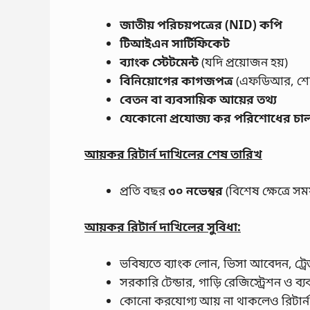
জাতীয় পরিচয়পত্রের (NID) কপি
টিআইএন সার্টিফিকেট
ব্যাংক স্টেটমেন্ট
(যদি প্রয়োজন হয়)
বিনিয়োগের কাগজপত্র
(এফডিআর, শেয়ার
বেতন বা ব্যবসায়িক আয়ের তথ্য
যেকোনো প্রযোজ্য কর পরিশোধের চা
আয়কর রিটার্ন দাখিলের শেষ তারিখ
প্রতি বছর
৩০ নভেম্বর
(বিশেষ ক্ষেত্রে সম
আয়কর রিটার্ন দাখিলের সুবিধা:
ভবিষ্যতে ব্যাংক লোন, ভিসা আবেদন, ট্রে
সরকারি টেন্ডার, গাড়ি রেজিস্ট্রেশন ও ব্য
কোনো করযোগ্য আয় না থাকলেও রিটার্