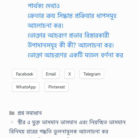
পার্থক্য দেখাও
ক্রেতার ক্রয় সিদ্ধান্ত প্রক্রিয়ার ধাপসমূহ
আলোচনা কর।
ভোক্তার আচরণে প্রভাব বিস্তারকারী
উপাদানসমূহ কী কী? আলোচনা কর।
ভোক্তা আচরণের একটি মডেল বর্ণনা কর
Facebook
Email
X
Telegram
WhatsApp
Pinterest
Categories
প্রশ্ন সমাধান
স্থীর ও মুক্ত ভাসমান ভাসমান এবং নিয়ন্ত্রিত ভাসমান
বিনিময় হারের পদ্ধতি তুলনামূলক আলোচনা কর