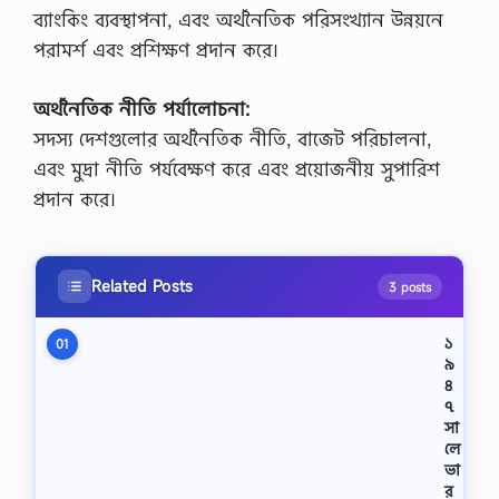
ব্যাংকিং ব্যবস্থাপনা, এবং অর্থনৈতিক পরিসংখ্যান উন্নয়নে
পরামর্শ এবং প্রশিক্ষণ প্রদান করে।
অর্থনৈতিক নীতি পর্যালোচনা:
সদস্য দেশগুলোর অর্থনৈতিক নীতি, বাজেট পরিচালনা,
এবং মুদ্রা নীতি পর্যবেক্ষণ করে এবং প্রয়োজনীয় সুপারিশ
প্রদান করে।
Related Posts
3 posts
১
01
৯
৪
৭
সা
লে
ভা
র