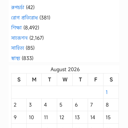
রূপচর্চা
(42)
রোগ প্রতিরোধ
(381)
শিক্ষা
(8,492)
সাজেশন
(2,167)
সাহিত্য
(85)
স্বাস্থ্য
(833)
August 2026
S
M
T
W
T
F
S
1
2
3
4
5
6
7
8
9
10
11
12
13
14
15