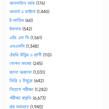
অনলাইনে আয়
(176)
অনার্স ও মাস্টার্স
(1,440)
ই-সার্ভিস
(60)
ইসলাম
(542)
এইচ এস সি
(1,561)
এসএসসি
(1,348)
ঔষধি উদ্ভিদ ও প্রাণী
(110)
গোপন সমস্যা
(245)
জানা অজানা
(1,031)
ডিগ্রি ও উন্মুক্ত
(642)
নিয়োগ পরীক্ষা
(1,282)
পরীক্ষা প্রস্তুতি
(6,673)
প্রশ্ন সমাধান
(1,940)