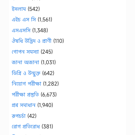
ইসলাম
(542)
এইচ এস সি
(1,561)
এসএসসি
(1,348)
ঔষধি উদ্ভিদ ও প্রাণী
(110)
গোপন সমস্যা
(245)
জানা অজানা
(1,031)
ডিগ্রি ও উন্মুক্ত
(642)
নিয়োগ পরীক্ষা
(1,282)
পরীক্ষা প্রস্তুতি
(6,673)
প্রশ্ন সমাধান
(1,940)
রূপচর্চা
(42)
রোগ প্রতিরোধ
(381)