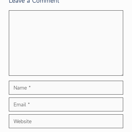
Leave a Comment
Comment
Name
Email
Website