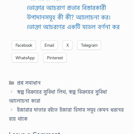
ভোক্তার আচরণে প্রভাব বিস্তারকারী
উপাদানসমূহ কী কী? আলোচনা কর।
ভোক্তা আচরণের একটি মডেল বর্ণনা কর
Facebook
Email
X
Telegram
WhatsApp
Pinterest
Categories
প্রশ্ন সমাধান
স্বল্প বিক্রয়ের সুবিধা লিখ, স্বল্প বিক্রয়ের সুবিধা
আলোচনা করো
ইজারার দাতার বইতে ইজারা হিসাব সমূহ কেমন ধরনের
হয়ে থাকে