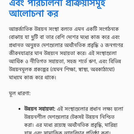
এবং পরিচালনা প্রক্রিয়াসমূহ
আলোচনা কর
আন্তর্জাতিক উন্নয়ন সংস্থা বলতে এমন একটি সংগঠনকে
বোঝায় যা দুটি বা তার বেশি দেশের মধ্যে কাজ করে এবং
প্রধানত অনুন্নত দেশগুলোর অর্থনৈতিক প্রবৃদ্ধি ও জনগণের
জীবনযাত্রার মান উন্নয়নে সহায়তা করে। এই সংস্থাগুলো
আর্থিক ও নীতিগত সহায়তা, সহজ শর্তে ঋণ, এবং বিভিন্ন
উন্নয়নমূলক প্রকল্পের (যেমন শিক্ষা, স্বাস্থ্য, অবকাঠামো)
মাধ্যমে কাজ করে থাকে।
মূল ধারণা:
উন্নয়ন সহায়তা:
এই সংস্থাগুলোর প্রধান লক্ষ্য হলো
উন্নয়নশীল দেশগুলোর টেকসই উন্নয়ন নিশ্চিত
করা। এর মধ্যে রয়েছে অর্থনৈতিক প্রবৃদ্ধি, দারিদ্র্য
হ্রাস এবং সামাজিক ন্যায়বিচার প্রতিষ্ঠা করা।