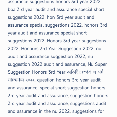
assurance suggestions honors 3rd year 2022
,
bba 3rd year audit and assurance special short
suggestions 2022
,
hon 3rd year audit and
assurance special suggestions 2022
,
honors 3rd
year audit and assurance special short
suggestions 2022
,
Honors 3rd year suggestions
2022
,
Honours 3rd Year Suggestion 2022
,
nu
audit and assurance suggestion 2022
,
nu
suggestion 2022 audit and assurance
,
Nu Super
Suggestion Honors 3rd Year অডিটিং স্পেশাল শর্ট
সাজেশন্স ২০২২
,
question honors 3rd year audit
and assurance
,
special short suggestion honors
3rd year audit and assurance
,
suggestion honors
3rd year audit and assurance
,
suggestions audit
and assurance in the nu 2022
,
suggestions for