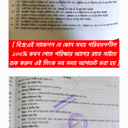
[ বি:দ্র:এই সাজেশন যে কোন সময় পরিবতনশীল
১০০% কমন পেতে পরিক্ষার আগের রাতে সাইডে
চেক করুন এই লিংক সব সময় আপডেট করা হয় ]