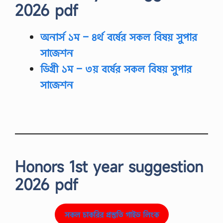
র
2026 pdf
অ
ন্ত
র্ভু
অনার্স ১ম – ৪র্থ বর্ষের সকল বিষয় সুপার
ক্ত
…
সাজেশন
ডিগ্রী
১ম –
৩য়
বর্ষের সকল বিষয় সুপার
সাজেশন
Honors 1st year suggestion
2026 pdf
সকল চাকরির প্রস্তুতি গাইড লিংক