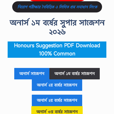
নিয়োগ পরীক্ষার নৈবিত্তিক ও লিখিত প্রশ্ন সমাধান লিংক
অনার্স ১ম বর্ষের সুপার সাজেশন
২০২৬
Honours Suggestion PDF Download
100% Common
অনার্স সাজেশন
অনার্স ১ম বর্ষের সাজেশন
অনার্স ২য় বর্ষের সাজেশন
অনার্স ২য় বর্ষের সাজেশন
অনার্স ৩য় বর্ষের
সাজেশন